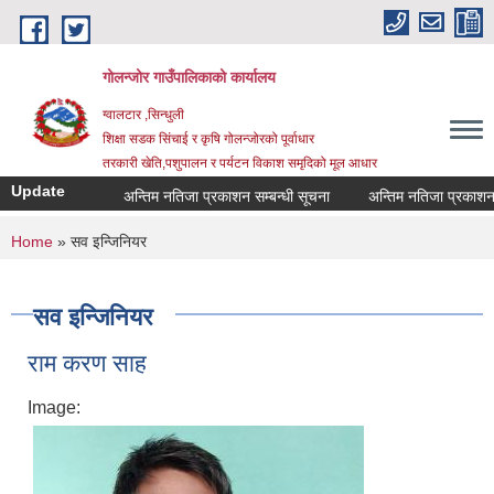
Skip to main content
गोलन्जोर गाउँपालिकाको कार्यालय
ग्वालटार ,सिन्धुली
शिक्षा सडक सिंचाई र कृषि गोलन्जोरको पूर्वाधार
तरकारी खेति,पशुपालन र पर्यटन विकाश समृदिको मूल आधार
Update
अन्तिम नतिजा प्रकाशन सम्बन्धी सूचना
अन्तिम नतिजा प्रकाशन सम्बन
You are here
Home
» सव इन्जिनियर
सव इन्जिनियर
राम करण साह
Image: