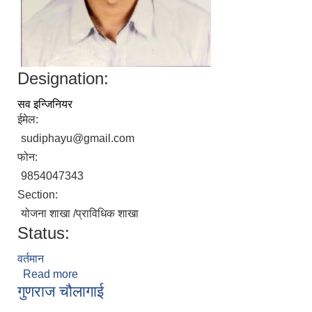
Designation:
सव इन्जिनियर
ईमेल:
sudiphayu@gmail.com
फोन:
9854047343
Section:
योजना शाखा /प्राविधिक शाखा
Status:
वर्तमान
Read more
about सुदिप हायू
गुणराज चौलागाई