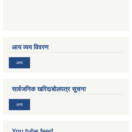
आय व्यय विवरण
अन्य
सार्वजनिक खरिद/बोलपत्र सूचना
अन्य
You tube feed