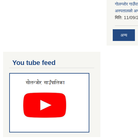
गोलन्जोर गाउँप
अस्पतालको अन
मिति:
11/09/
अन्य
You tube feed