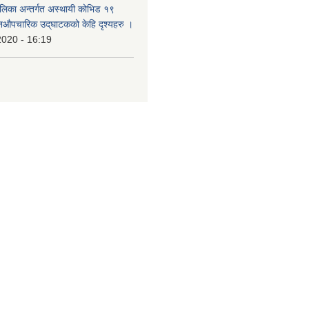
ालिका अन्तर्गत अस्थायी कोभिड १९
औपचारिक उद्‌घाटकको केहि दृश्यहरु ।
2020 - 16:19