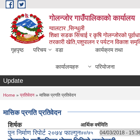
Skip to main content
गोलन्जोर गाउँपालिकाको कार्यालय
ग्वालटार ,सिन्धुली
शिक्षा सडक सिंचाई र कृषि गोलन्जोरको पूर्वाध
तरकारी खेति,पशुपालन र पर्यटन विकाश समृ
गृहपृष्ठ
परिचय
वडा
कार्यक्रम तथा
कार्यालयहरु
परियोजना
Update
You are here
Home
»
प्रतिवेदन
» मासिक प्रगति प्रतिवेदन
मासिक प्रगति प्रतिवेदन
शिर्षक
आर्थिक वर्ष
मिति
पुन निर्माण रिपोर्ट २०७४ फाल्गुन
७४/७५
04/03/2018 - 15:3