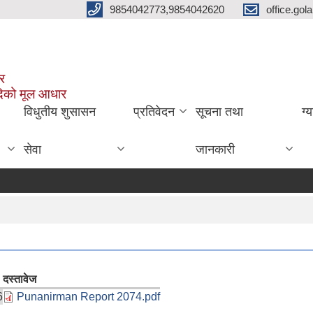
9854042773,9854042620
office.go
ार
दिको मूल आधार
विधुतीय शुसासन
प्रतिवेदन
सूचना तथा
ग्
सेवा
जानकारी
दस्तावेज
6
Punanirman Report 2074.pdf