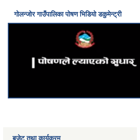
गोलन्जोर गाउँपालिका पोषण भिडियो डकुमेन्ट्री
बजेट तथा कार्यक्रम