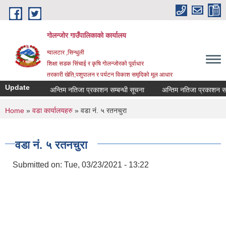
Skip to main content
गोलन्जोर गाउँपालिकाको कार्यालय
ग्वालटार ,सिन्धुली
शिक्षा सडक सिंचाई र कृषि गोलन्जोरको पूर्वाधार
तरकारी खेति,पशुपालन र पर्यटन विकाश समृदिको मूल आधार
Update
अन्तिम नतिजा प्रकाशन सम्बन्धी सूचना
अन्तिम नतिजा प्रकाशन सम्बन्
You are here
Home
»
वडा कार्यालयहरु
» वडा नं. ५ रतनचुरा
वडा नं. ५ रतनचुरा
Submitted on:
Tue, 03/23/2021 - 13:22