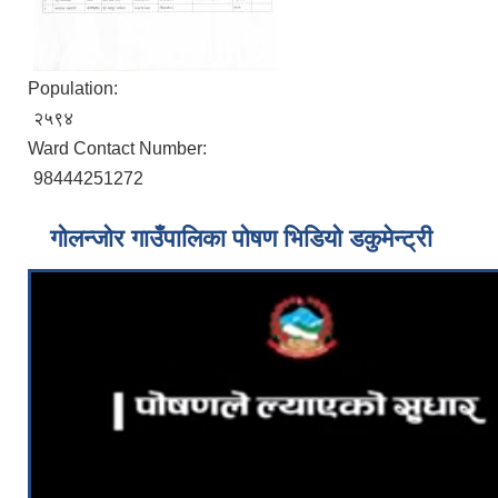
Population:
२५९४
Ward Contact Number:
98444251272
गोलन्जोर गाउँपालिका पोषण भिडियो डकुमेन्ट्री