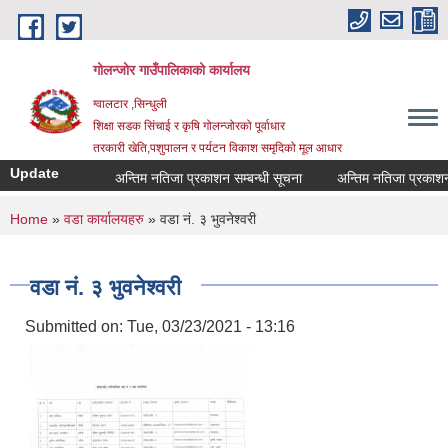
Skip to main content
गोलन्जोर गाउँपालिकाको कार्यालय
ग्वालटार ,सिन्धुली
शिक्षा सडक सिंचाई र कृषि गोलन्जोरको पूर्वाधार
तरकारी खेति,पशुपालन र पर्यटन विकाश समृदिको मूल आधार
Update
अन्तिम नतिजा प्रकाशन सम्बन्धी सूचना
अन्तिम नतिजा प्रकाशन सम्
You are here
Home
»
वडा कार्यालयहरु
» वडा नं. ३ भुवनेश्‍वरी
वडा नं. ३ भुवनेश्‍वरी
Submitted on:
Tue, 03/23/2021 - 13:16