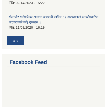
मिति:
02/14/2023 - 15:22
गोलन्जोर गाउँपालिका अन्तर्गत अस्थायी कोभिड १९ अस्पतालको अनऔपचारिक
उद्‌घाटकको केहि दृश्यहरु ।
मिति:
11/09/2020 - 16:19
अन्य
Facebook Feed