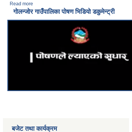
Read more
about विरेन्द्र साह
गोलन्जोर गाउँपालिका पोषण भिडियो डकुमेन्ट्री
बजेट तथा कार्यक्रम