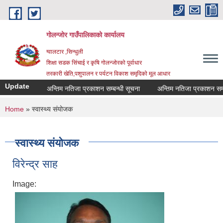
Skip to main content
गोलन्जोर गाउँपालिकाको कार्यालय
ग्वालटार ,सिन्धुली
शिक्षा सडक सिंचाई र कृषि गोलन्जोरको पूर्वाधार
तरकारी खेति,पशुपालन र पर्यटन विकाश समृदिको मूल आधार
Update
अन्तिम नतिजा प्रकाशन सम्बन्धी सूचना
अन्तिम नतिजा प्रकाशन सम्बन्
You are here
Home
» स्वास्थ्य संयोजक
स्वास्थ्य संयोजक
विरेन्द्र साह
Image: