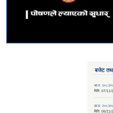
बजेट तथा
आ.व. २०८२/०८
मिति:
07/11/
आ.व. २०८२/०८
मिति:
06/21/