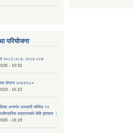
था परियोजना
योजना २०८२।०८३- २०८६-०८७
2026 - 10:32
िकास योजना २०७९/०८०
2023 - 15:22
ालिका अन्तर्गत अस्थायी कोभिड १९
औपचारिक उद्‌घाटकको केहि दृश्यहरु ।
2020 - 16:19