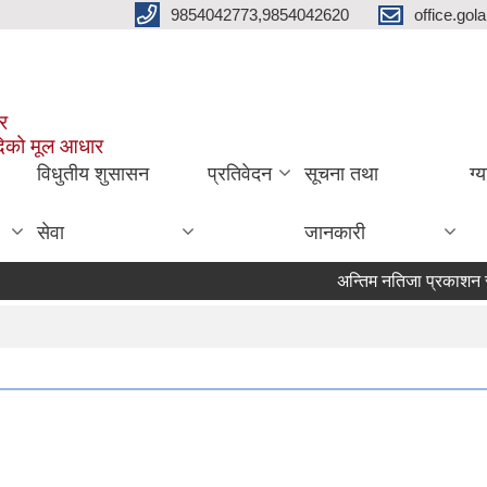
9854042773,9854042620
office.go
ार
दिको मूल आधार
विधुतीय शुसासन
प्रतिवेदन
सूचना तथा
ग्
सेवा
जानकारी
अन्तिम नतिजा प्रकाशन सम्बन्