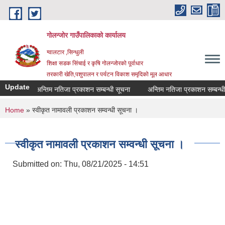
Skip to main content
गोलन्जोर गाउँपालिकाको कार्यालय
ग्वालटार ,सिन्धुली
शिक्षा सडक सिंचाई र कृषि गोलन्जोरको पूर्वाधार
तरकारी खेति,पशुपालन र पर्यटन विकाश समृदिको मूल आधार
Update
अन्तिम नतिजा प्रकाशन सम्बन्धी सूचना
अन्तिम नतिजा प्रकाशन सम्बन्धी सू
You are here
Home
» स्वीकृत नामावली प्रकाशन सम्वन्धी सूचना ।
स्वीकृत नामावली प्रकाशन सम्वन्धी सूचना ।
Submitted on:
Thu, 08/21/2025 - 14:51