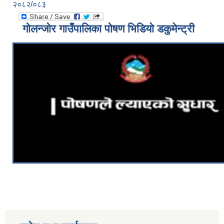
२०८२/०८३
गोलन्जोर गाउँपालिका पोषण भिडियो डकुमेन्ट्री