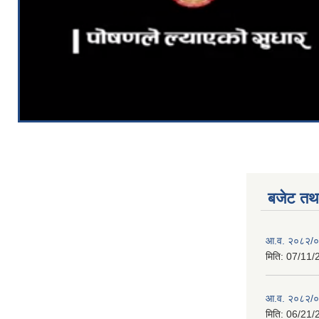
बजेट तथा
आ.व. २०८२/०८
मिति:
07/11/
आ.व. २०८२/०८
मिति:
06/21/