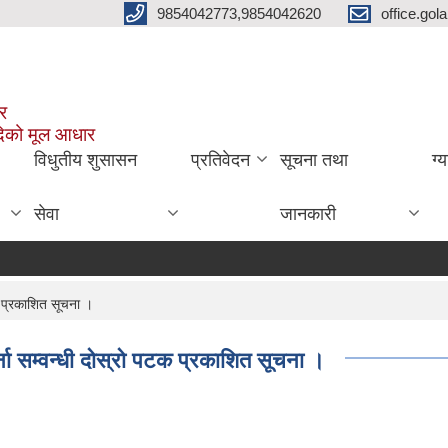
9854042773,9854042620
office.go
ार
दिको मूल आधार
विधुतीय शुसासन
प्रतिवेदन
सूचना तथा
ग्
सेवा
जानकारी
क प्रकाशित सूचना ।
ना सम्वन्धी दोस्रो पटक प्रकाशित सूचना ।