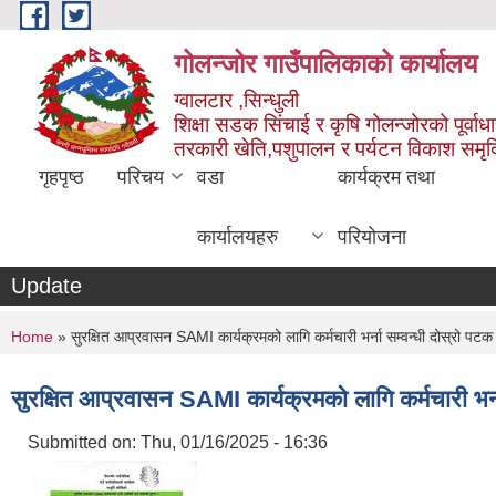
Skip to main content
गोलन्जोर गाउँपालिकाको कार्यालय
ग्वालटार ,सिन्धुली
शिक्षा सडक सिंचाई र कृषि गोलन्जोरको पूर्वाध
तरकारी खेति,पशुपालन र पर्यटन विकाश समृ
गृहपृष्ठ
परिचय
वडा
कार्यक्रम तथा
कार्यालयहरु
परियोजना
Update
You are here
Home
» सुरक्षित आप्रवासन SAMI कार्यक्रमको लागि कर्मचारी भर्ना सम्वन्धी दोस्रो पट
सुरक्षित आप्रवासन SAMI कार्यक्रमको लागि कर्मचारी भर्
Submitted on:
Thu, 01/16/2025 - 16:36