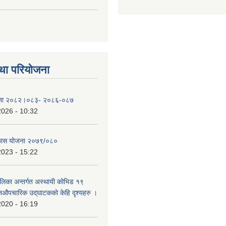
था परियोजना
योजना २०८२।०८३- २०८६-०८७
2026 - 10:32
िकास योजना २०७९/०८०
2023 - 15:22
ालिका अन्तर्गत अस्थायी कोभिड १९
औपचारिक उद्‌घाटकको केहि दृश्यहरु ।
2020 - 16:19