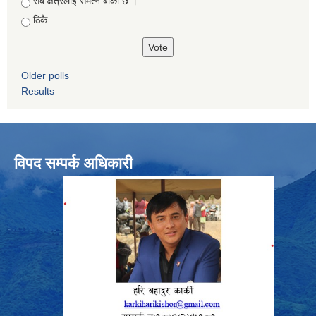
सबै क्षेत्रलाई समेत्न बाकी छ ।
ठिकै
Older polls
Results
विपद सम्पर्क अधिकारी