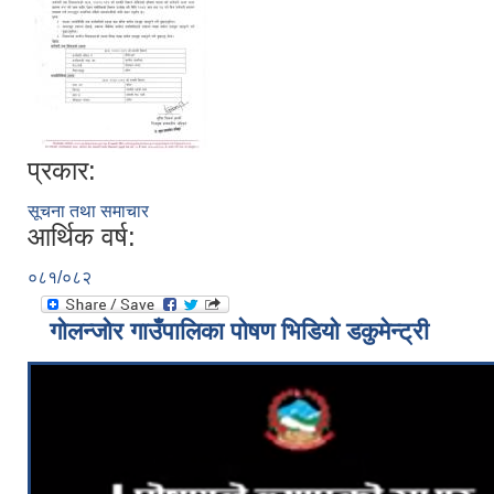
प्रकार:
सूचना तथा समाचार
आर्थिक वर्ष:
०८१/०८२
गोलन्जोर गाउँपालिका पोषण भिडियो डकुमेन्ट्री