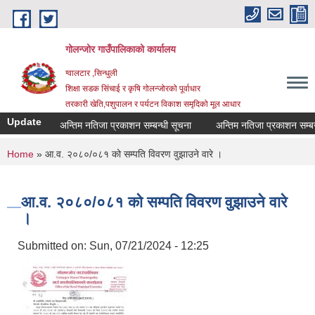
Skip to main content
गोलन्जोर गाउँपालिकाको कार्यालय
ग्वालटार ,सिन्धुली
शिक्षा सडक सिंचाई र कृषि गोलन्जोरको पूर्वाधार
तरकारी खेति,पशुपालन र पर्यटन विकाश समृदिको मूल आधार
Update
अन्तिम नतिजा प्रकाशन सम्बन्धी सूचना
अन्तिम नतिजा प्रकाशन सम्बन्धी
You are here
Home
» आ.व. २०८०/०८१ को सम्पति विवरण वुझाउने वारे ।
आ.व. २०८०/०८१ को सम्पति विवरण वुझाउने वारे
।
Submitted on:
Sun, 07/21/2024 - 12:25