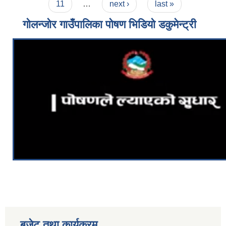
11
…
next ›
last »
गोलन्जोर गाउँपालिका पोषण भिडियो डकुमेन्ट्री
बजेट तथा कार्यक्रम