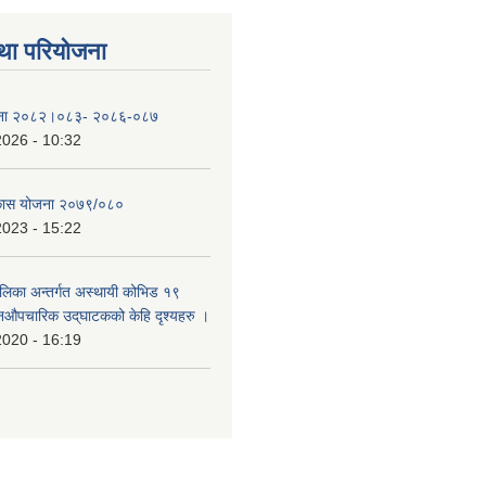
था परियोजना
योजना २०८२।०८३- २०८६-०८७
2026 - 10:32
िकास योजना २०७९/०८०
2023 - 15:22
ालिका अन्तर्गत अस्थायी कोभिड १९
औपचारिक उद्‌घाटकको केहि दृश्यहरु ।
2020 - 16:19