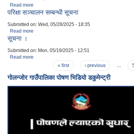
Read more
about आमन्त्रण गरिएको सम्वन्धमा ।
परिक्षा सञ्चालन सम्बन्धी सूचना
Submitted on:
Wed, 05/28/2025 - 18:35
Read more
about परिक्षा सञ्चालन सम्बन्धी सूचना
सूचना ।
Submitted on:
Mon, 05/19/2025 - 12:51
Read more
about सूचना ।
Pages
« first
‹ previous
…
गोलन्जोर गाउँपालिका पोषण भिडियो डकुमेन्ट्री