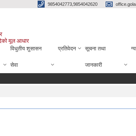
9854042773,9854042620
office.go
ार
दिको मूल आधार
विधुतीय शुसासन
प्रतिवेदन
सूचना तथा
ग्
सेवा
जानकारी