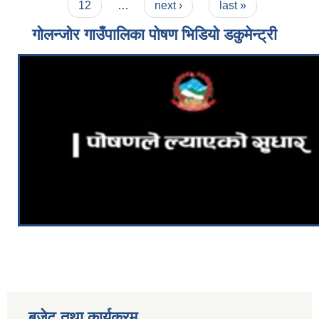
12
…
next ›
last »
गोलन्जोर गाउँपालिका पोषण भिडियो डकुमेन्ट्री
बजेट तथा कार्यक्रम