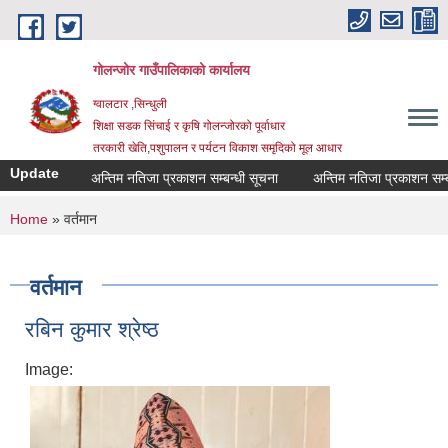
Skip to main content
गोलन्जोर गाउँपालिकाको कार्यालय
ग्वालटार ,सिन्धुली
शिक्षा सडक सिंचाई र कृषि गोलन्जोरको पूर्वाधार
तरकारी खेति,पशुपालन र पर्यटन विकाश समृदिको मूल आधार
Update
अन्तिम नतिजा प्रकाशन सम्बन्धी सूचना
अन्तिम नतिजा प्रकाशन सम्बन्धी
You are here
Home
» वर्तमान
वर्तमान
रबिन कुमार श्रेष्ठ
Image: