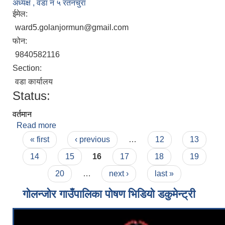
अध्यक्ष , वडा नं ५ रतनचुरा
ईमेल:
ward5.golanjormun@gmail.com
फोन:
9840582116
Section:
वडा कार्यालय
Status:
वर्तमान
Read more
about गोविन्द बहादुर लुङ्गेली
Pages
« first
‹ previous
…
12
13
14
15
16
17
18
19
20
…
next ›
last »
गोलन्जोर गाउँपालिका पोषण भिडियो डकुमेन्ट्री