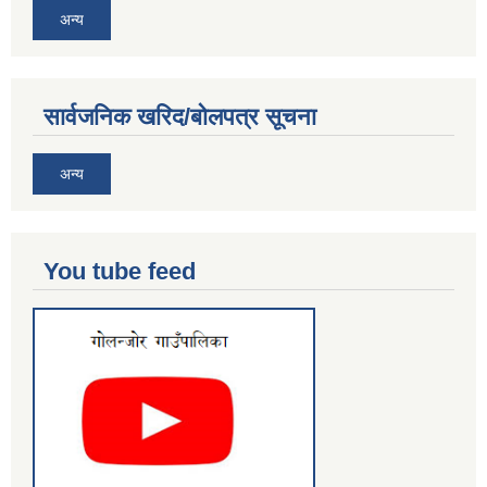
अन्य
सार्वजनिक खरिद/बोलपत्र सूचना
अन्य
You tube feed