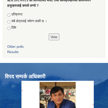
आ.व.२०८१/०८२ को विनियोजित बजेट तथा कार्यक्रमहरुको कार्यान्वयन
हजुरहरुलाई कस्तो लग्यो ?
Choices
उत्क्रिस्ट
सबै क्षेत्रलाई समेत्न बाकी छ ।
ठिकै
Older polls
Results
विपद सम्पर्क अधिकारी