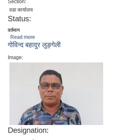
Section:
वडा कार्यालय
Status:
वर्तमान
Read more
about कृष्ण प्रसाद पोखरेल(के.पि)
गोविन्द बहादुर लुङ्गेली
Image:
Designation: