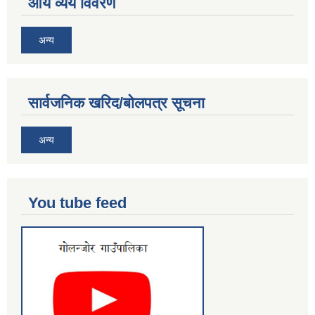
आय व्यय विवरण
अन्य
सार्वजनिक खरिद/बोलपत्र सूचना
अन्य
You tube feed