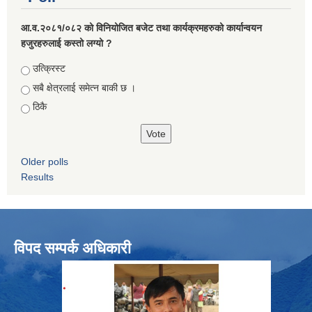
आ.व.२०८१/०८२ को विनियोजित बजेट तथा कार्यक्रमहरुको कार्यान्वयन
हजुरहरुलाई कस्तो लग्यो ?
Choices
उत्क्रिस्ट
सबै क्षेत्रलाई समेत्न बाकी छ ।
ठिकै
Older polls
Results
विपद सम्पर्क अधिकारी