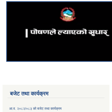
बजेट तथा कार्यक्रम
आ.व. २०८२/०८३ को बजेट तथा कार्यक्रम