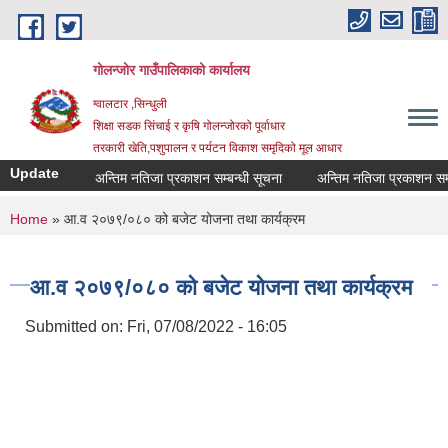
Skip to main content
गोलन्जोर गाउँपालिकाको कार्यालय
ग्वालटार ,सिन्धुली
शिक्षा सडक सिंचाई र कृषि गोलन्जोरको पूर्वाधार
तरकारी खेति,पशुपालन र पर्यटन विकाश समृदिको मूल आधार
Update
अन्तिम नतिजा प्रकाशन सम्बन्धी सूचना
अन्तिम नतिजा प्रकाशन सम्बन्ध
You are here
Home
» आ.व २०७९/०८० को बजेट योजना तथा कार्यक्रम
आ.व २०७९/०८० को बजेट योजना तथा कार्यक्रम
Submitted on:
Fri, 07/08/2022 - 16:05